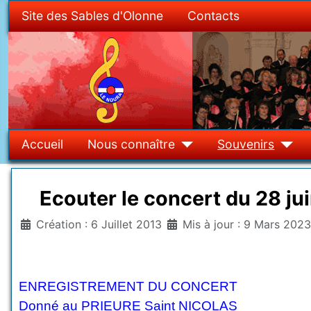
Site des Sables d'Olonne
Contacts
Accueil
Nous connaître
Souvenirs
Ecouter le concert du 28 jui
Détails
Création : 6 Juillet 2013
Mis à jour : 9 Mars 2023
ENREGISTREMENT DU CONCERT
Donné au PRIEURE Saint NICOLAS