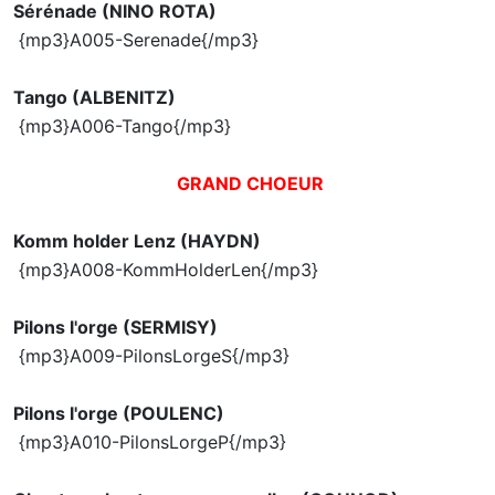
Sérénade (NINO ROTA)
{mp3}A005-Serenade{/mp3}
Tango (ALBENITZ)
{mp3}A006-Tango{/mp3}
GRAND CHOEUR
Komm holder Lenz (HAYDN)
{mp3}A008-KommHolderLen{/mp3}
Pilons l'orge (SERMISY)
{mp3}A009-PilonsLorgeS{/mp3}
Pilons l'orge (POULENC)
{mp3}A010-PilonsLorgeP{/mp3}