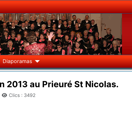
Diaporamas
n 2013 au Prieuré St Nicolas.
Clics : 3492