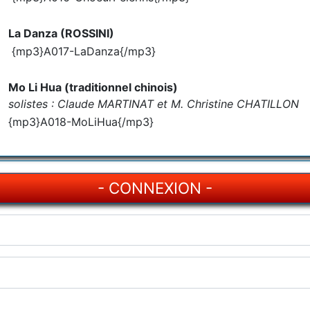
La Danza (ROSSINI)
{mp3}A017-LaDanza{/mp3}
Mo Li Hua (traditionnel chinois)
solistes : Claude MARTINAT et M. Christine CHATILLON
{mp3}A018-MoLiHua{/mp3}
- CONNEXION -