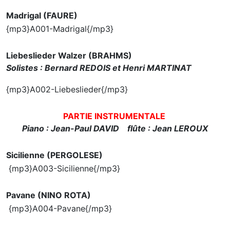
Madrigal (FAURE)
{mp3}A001-Madrigal{/mp3}
Liebeslieder Walzer (BRAHMS)
Solistes : Bernard REDOIS et Henri MARTINAT
{mp3}A002-Liebeslieder{/mp3}
PARTIE INSTRUMENTALE
Piano : Jean-Paul DAVID flûte : Jean LEROUX
Sicilienne (PERGOLESE)
{mp3}A003-Sicilienne{/mp3}
Pavane (NINO ROTA)
{mp3}A004-Pavane{/mp3}