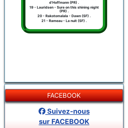
d'Hoffmann (PR) .
19 - Lauridsen - Sure on this shining night
(PR) .
20 - Rakotomalala - Dawn (SF) .
21 - Rameau - La nuit (SF) .
FACEBOOK
Suivez-nous
sur FACEBOOK