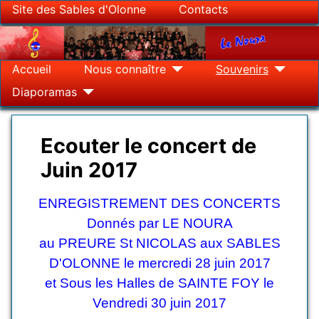
Site des Sables d'Olonne
Contacts
Accueil
Nous connaître
Souvenirs
Diaporamas
Ecouter le concert de
Juin 2017
Détails
ENREGISTREMENT DES CONCERTS
Donnés par LE NOURA
au PREURE St NICOLAS aux SABLES
D'OLONNE le mercredi 28 juin 2017
et Sous les Halles de SAINTE FOY le
Vendredi 30 juin 2017