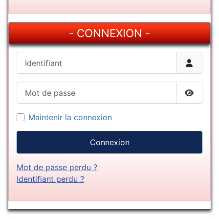
- CONNEXION -
Identifiant
Mot de passe
Afficher
Maintenir la connexion
Connexion
Mot de passe perdu ?
Identifiant perdu ?