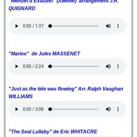
"Menuet d'Exaudet" (XIIIème) arrangement J.R.
QUIGNARD
"Marine" de Jules MASSENET
"Just as the tide was flowing" Arr. Ralph Vaughan
WILLIAMS
"The Seal Lullaby" de Eric WHITACRE