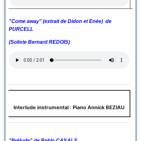
"Come away" (extrait de Didon et Enée) de
PURCELL
(Soliste Bernard REDOIS)
Interlude instrumental : Piano Annick BEZIAU
"Prélude" de Pablo CASALS