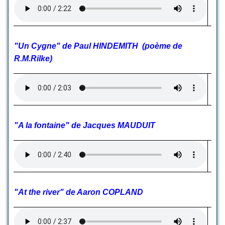
"Un Cygne" de Paul HINDEMITH (poème de
R.M.Rilke)
"A la fontaine" de Jacques MAUDUIT
"At the river" de Aaron COPLAND