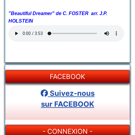
"Beautiful Dreamer" de C. FOSTER arr. J.P.
HOLSTEIN
FACEBOOK
Suivez-nous
sur FACEBOOK
- CONNEXION -