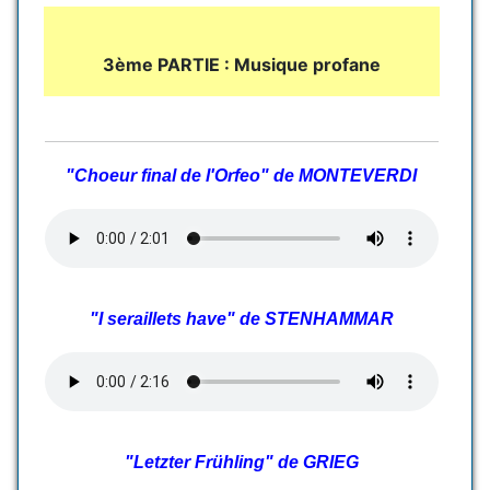
3ème PARTIE : Musique profane
"Choeur final de l'Orfeo" de MONTEVERDI
"I seraillets have" de STENHAMMAR
"Letzter Frühling" de GRIEG