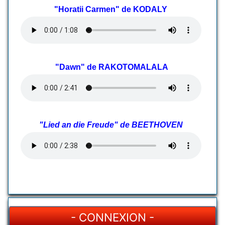
"Horatii Carmen" de KODALY
"Dawn" de RAKOTOMALALA
"Lied an die Freude" de BEETHOVEN
- CONNEXION -