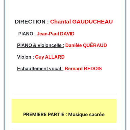
DIRECTION :
Chantal GAUDUCHEAU
PIANO
:
Jean-Paul DAVID
PIANO
& violoncelle :
Danièle QUÉRAUD
Violon
:
Guy ALLARD
Echauffement vocal
:
Bernard REDOIS
PREMIERE PARTIE : Musique sacrée