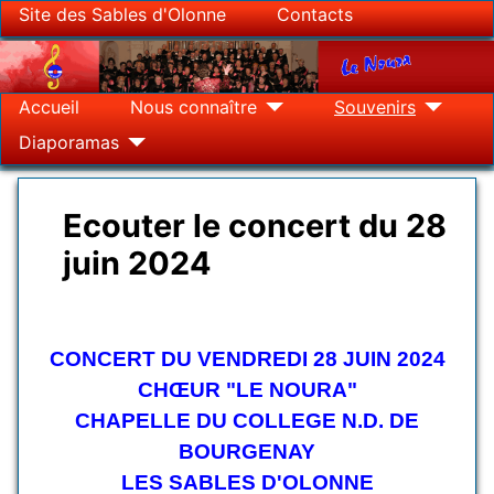
Site des Sables d'Olonne
Contacts
Accueil
Nous connaître
Souvenirs
Diaporamas
Ecouter le concert du 28
juin 2024
Détails
CONCERT DU VENDREDI 28 JUIN 2024
CHŒUR "LE NOURA"
CHAPELLE DU COLLEGE N.D. DE
BOURGENAY
LES SABLES D'OLONNE