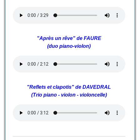
"Après un rêve" de FAURE
(
duo piano-violon)
"Reflets et clapotis" de DAVEDRAL
(Trio piano - violon - violoncelle)