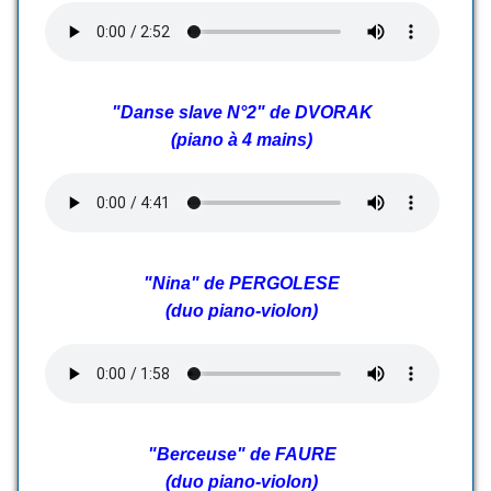
"Danse slave N°2" de DVORAK
(piano à 4 mains)
"Nina" de PERGOLESE
(duo piano-violon)
"Berceuse" de FAURE
(duo piano-violon)