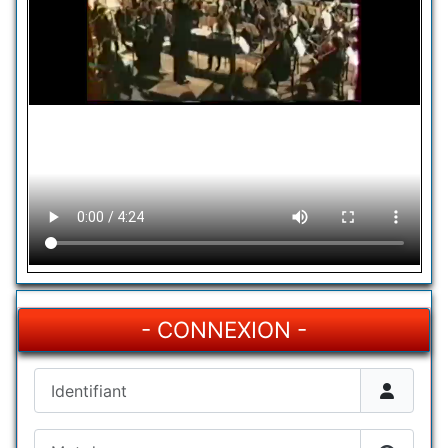
- CONNEXION -
Identifiant
Mot de passe