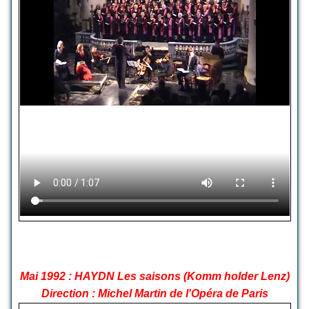
Mai 1992 : HAYDN Les saisons (Komm holder Lenz)
Direction : Michel Martin de l'Opéra de Paris