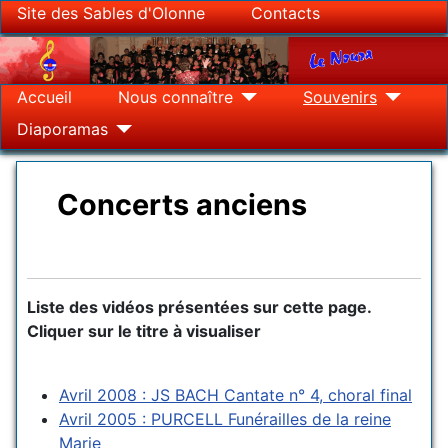
Site des Sables d'Olonne
Contacts
Accueil
Nous connaître
Souvenirs
Diaporamas
Concerts anciens
Détails
Liste des vidéos présentées sur cette page.
Cliquer sur le titre à visualiser
Avril 2008 : JS BACH Cantate n° 4, choral final
Avril 2005 : PURCELL Funérailles de la reine
Marie