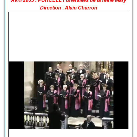
Avril 2005 : PURCELL Funérailles de la reine Mary
Direction : Alain Charron