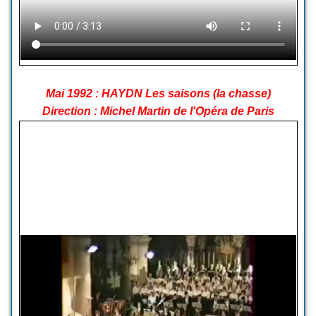
Mai 1992 : HAYDN Les saisons (la chasse)
Direction : Michel Martin de l'Opéra de Paris